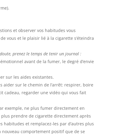
rme).
stions et observer vos habitudes vous
 vous et le plaisir lié à la cigarette s’éteindra
oute, prenez le temps de tenir un journal :
 émotionnel avant de la fumer, le degré d’envie
r sur les aides existantes.
 aider sur le chemin de l’arrêt: respirer, boire
tit cadeau, regarder une vidéo qui vous fait
ar exemple, ne plus fumer directement en
e plus prendre de cigarette directement après
es habitudes et remplacez-les par d’autres plus
r un nouveau comportement positif que de se