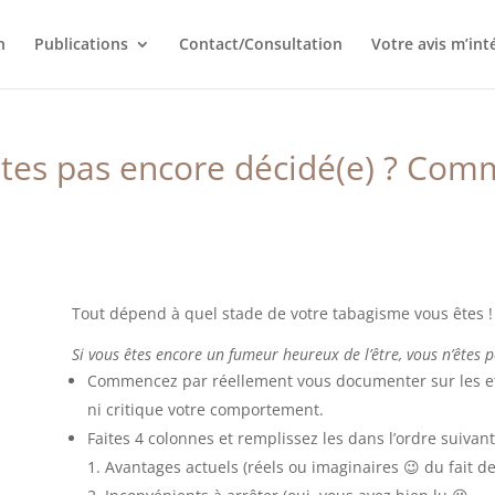
n
Publications
Contact/Consultation
Votre avis m’int
êtes pas encore décidé(e) ? Com
Tout dépend à quel stade de votre tabagisme vous êtes !
Si vous êtes encore un fumeur heureux de l’être, vous n’êtes
Commencez par réellement vous documenter sur les ef
ni critique votre comportement.
Faites 4 colonnes et remplissez les dans l’ordre suivant
Avantages actuels (réels ou imaginaires 😉
du fait d