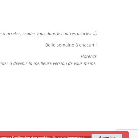
 à arrêter, rendez-vous dans les autres articles
🙂
Belle semaine à chacun !
Florence
 aider à devenir la meilleure version de vous-même.
Accepter
cceptez l’utilisation des cookies.
Plus d’informations