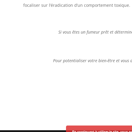
focaliser sur l’éradication d’un comportement toxique.
Si vous êtes un fumeur prêt et déterminé
Pour potentialiser votre bien-être et vous
En continuant à utiliser le site, vous a